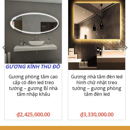
Gương phòng tắm cao
Gương nhà tắm đèn led
cấp có đèn led treo
hình chữ nhật treo
tường – gương Bỉ nhà
tường – gương phòng
tắm nhập khẩu
tắm đèn led
₫
2,425,000.00
₫
3,330,000.00