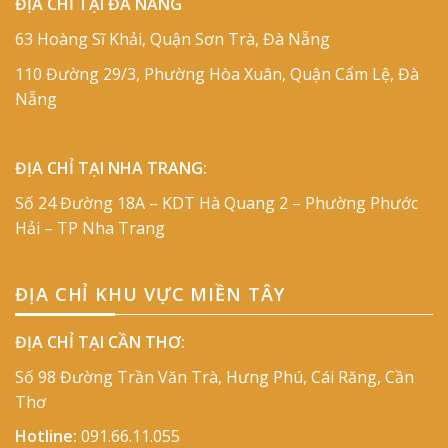
ĐỊA CHỈ TẠI ĐÀ NẴNG
63 Hoàng Sĩ Khải, Quận Sơn Trà, Đà Nẵng
110 Đường 29/3, Phường Hòa Xuân, Quận Cẩm Lệ, Đà
Nẵng
ĐỊA CHỈ TẠI NHA TRANG:
Số 24 Đường 18A – KDT Hà Quang 2 – Phường Phước
Hải – TP Nha Trang
ĐỊA CHỈ KHU VỰC MIỀN TÂY
ĐỊA CHỈ TẠI CẦN THƠ:
Số 98 Đường Trần Văn Trà, Hưng Phú, Cái Răng, Cần
Thơ
Hotline:
091.66.11.055