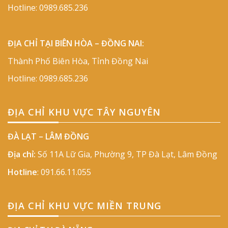
Hotline:
0989.685.236
ĐỊA CHỈ TẠI BIÊN HÒA – ĐỒNG NAI:
Thành Phố Biên Hòa, Tỉnh Đồng Nai
Hotline:
0989.685.236
ĐỊA CHỈ KHU VỰC TÂY NGUYÊN
ĐÀ LẠT – LÂM ĐỒNG
Địa chỉ:
Số 11A Lữ Gia, Phường 9, TP Đà Lạt, Lâm Đồng
Hotline
:
091.66.11.055
ĐỊA CHỈ KHU VỰC MIỀN TRUNG