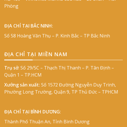
Phòng
ĐỊA CHỈ TẠI BẮC NINH:
Số 58 Hoàng Văn Thụ – P. Kinh Bắc – TP Bắc Ninh
ĐỊA CHỈ TẠI MIỀN NAM
Trụ sở
: Số 29/5C – Thạch Thị Thanh – P. Tân Định –
Quận 1 – TP.HCM
Xưởng sản xuất:
Số 1572 Đường Nguyễn Duy Trinh,
Phường Long Trường, Quận 9, TP Thủ Đức – TPHCM
ĐỊA CHỈ TẠI BÌNH DƯƠNG:
Thành Phố Thuận An, Tỉnh Bình Dương