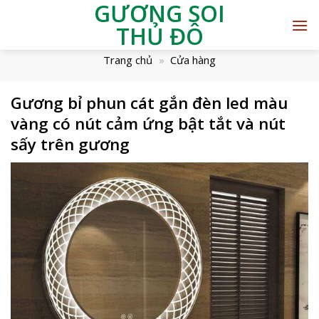
GƯƠNG SOI
THỦ ĐÔ
Trang chủ
»
Cửa hàng
Gương bỉ phun cát gắn đèn led màu
vàng có nút cảm ứng bật tắt và nút
sấy trên gương