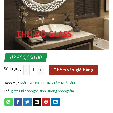
₫
3,500,000.00
Thêm vào giỏ hàng
Danh mục:
MẪU GƯƠNG PHÒNG TẮM NHÀ TẮM
Thẻ:
gương bỉ phòng vệ sinh
,
gương phòng tắm