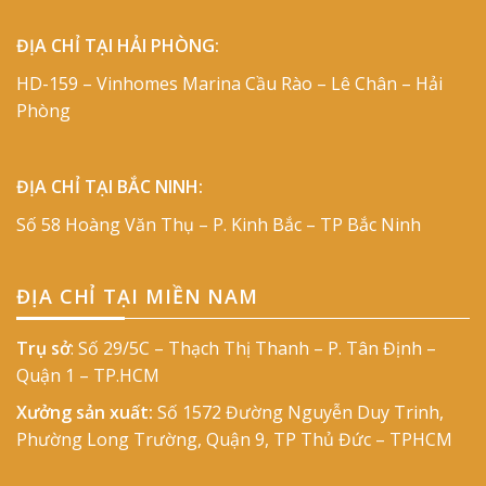
ĐỊA CHỈ TẠI HẢI PHÒNG:
HD-159 – Vinhomes Marina Cầu Rào – Lê Chân – Hải
Phòng
ĐỊA CHỈ TẠI BẮC NINH:
Số 58 Hoàng Văn Thụ – P. Kinh Bắc – TP Bắc Ninh
ĐỊA CHỈ TẠI MIỀN NAM
Trụ sở
: Số 29/5C – Thạch Thị Thanh – P. Tân Định –
Quận 1 – TP.HCM
Xưởng sản xuất:
Số 1572 Đường Nguyễn Duy Trinh,
Phường Long Trường, Quận 9, TP Thủ Đức – TPHCM