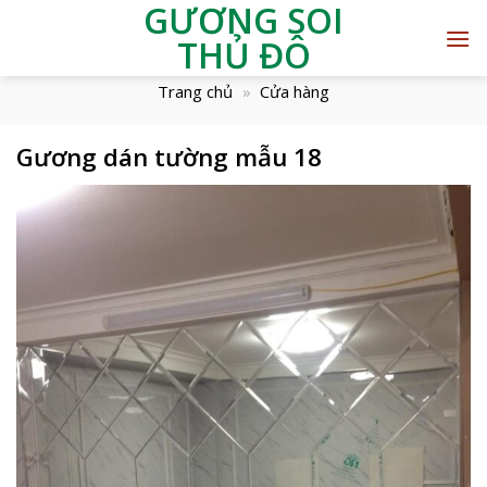
GƯƠNG SOI
THỦ ĐÔ
Trang chủ
»
Cửa hàng
Gương dán tường mẫu 18