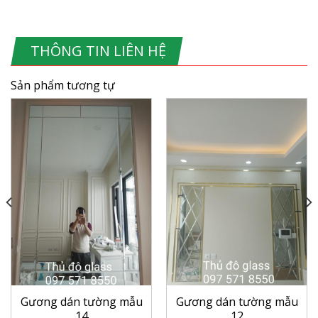
THÔNG TIN LIÊN HỆ
Sản phẩm tương tự
Gương dán tường mẫu
Gương dán tường mẫu
14
12