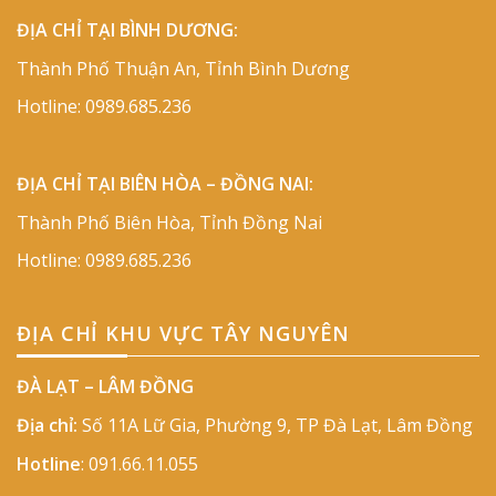
ĐỊA CHỈ TẠI BÌNH DƯƠNG:
Thành Phố Thuận An, Tỉnh Bình Dương
Hotline:
0989.685.236
ĐỊA CHỈ TẠI BIÊN HÒA – ĐỒNG NAI:
Thành Phố Biên Hòa, Tỉnh Đồng Nai
Hotline:
0989.685.236
ĐỊA CHỈ KHU VỰC TÂY NGUYÊN
ĐÀ LẠT – LÂM ĐỒNG
Địa chỉ:
Số 11A Lữ Gia, Phường 9, TP Đà Lạt, Lâm Đồng
Hotline
:
091.66.11.055