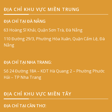
ĐỊA CHỈ KHU VỰC MIỀN TRUNG
ĐỊA CHỈ TẠI ĐÀ NẴNG
63 Hoàng Sĩ Khải, Quận Sơn Trà, Đà Nẵng
110 Đường 29/3, Phường Hòa Xuân, Quận Cẩm Lệ, Đà
Nẵng
ĐỊA CHỈ TẠI NHA TRANG:
Số 24 Đường 18A – KDT Hà Quang 2 – Phường Phước
Hải – TP Nha Trang
ĐỊA CHỈ KHU VỰC MIỀN TÂY
ĐỊA CHỈ TẠI CẦN THƠ: