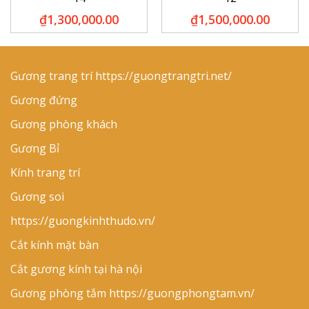
₫
1,300,000.00
₫
1,500,000.00
Gương trang trí
https://guongtrangtri.net/
Gương đứng
Gương phòng khách
Gương Bỉ
Kính trang trí
Gương soi
https://guongkinhthudo.vn/
Cắt kính mặt bàn
Cắt gương kính tại hà nội
Gương phòng tắm
https://guongphongtam.vn/