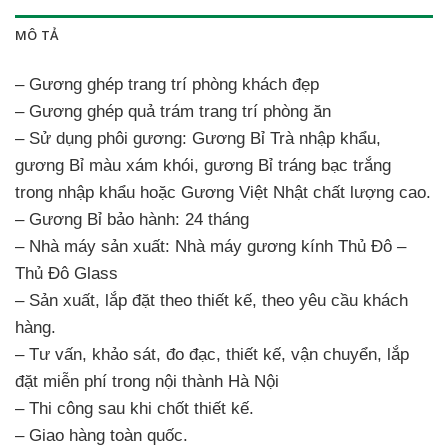
MÔ TẢ
– Gương ghép trang trí phòng khách đẹp
– Gương ghép quả trám trang trí phòng ăn
– Sử dụng phôi gương: Gương Bỉ Trà nhập khẩu,
gương Bỉ màu xám khói, gương Bỉ tráng bạc trắng
trong nhập khẩu hoặc Gương Việt Nhật chất lượng cao.
– Gương Bỉ bảo hành: 24 tháng
– Nhà máy sản xuất: Nhà máy gương kính Thủ Đô –
Thủ Đô Glass
– Sản xuất, lắp đặt theo thiết kế, theo yêu cầu khách
hàng.
– Tư vấn, khảo sát, đo đạc, thiết kế, vận chuyển, lắp
đặt miễn phí trong nội thành Hà Nội
– Thi công sau khi chốt thiết kế.
– Giao hàng toàn quốc.