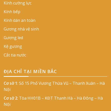
Kính cường lực
Kính bếp
Kính dán an toàn
Gương nhà vệ sinh
Gương led
Kệ gương
Cắt tia nước
ĐỊA CHỈ TẠI MIỀN BẮC
Cơ sở 1
: Số 15 Phố Vương Thừa Vũ – Thanh Xuân – Hà
Nội
Cơ sở 2
: Tòa HH01B – KĐT Thanh Hà – Hà Đông – Hà
Nội