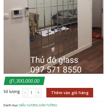
₫
1,300,000.00
Thêm vào giỏ hàng
Danh mục:
MẪU GƯƠNG DÁN TƯỜNG