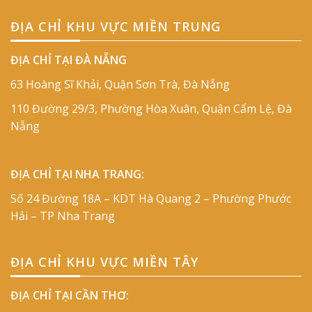
ĐỊA CHỈ KHU VỰC MIỀN TRUNG
ĐỊA CHỈ TẠI ĐÀ NẴNG
63 Hoàng Sĩ Khải, Quận Sơn Trà, Đà Nẵng
110 Đường 29/3, Phường Hòa Xuân, Quận Cẩm Lệ, Đà
Nẵng
ĐỊA CHỈ TẠI NHA TRANG:
Số 24 Đường 18A – KDT Hà Quang 2 – Phường Phước
Hải – TP Nha Trang
ĐỊA CHỈ KHU VỰC MIỀN TÂY
ĐỊA CHỈ TẠI CẦN THƠ: