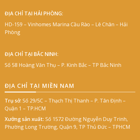
ĐỊA CHỈ TẠI HẢI PHÒNG:
HD-159 – Vinhomes Marina Cầu Rào – Lê Chân – Hải
Phòng
ĐỊA CHỈ TẠI BẮC NINH:
Số 58 Hoàng Văn Thụ – P. Kinh Bắc – TP Bắc Ninh
ĐỊA CHỈ TẠI MIỀN NAM
Trụ sở
: Số 29/5C – Thạch Thị Thanh – P. Tân Định –
Quận 1 – TP.HCM
Xưởng sản xuất:
Số 1572 Đường Nguyễn Duy Trinh,
Phường Long Trường, Quận 9, TP Thủ Đức – TPHCM