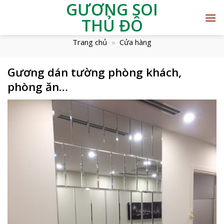
GƯƠNG SOI
THỦ ĐÔ
Trang chủ
»
Cửa hàng
Gương dán tường phòng khách,
phòng ăn…