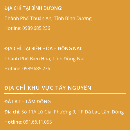
ĐỊA CHỈ TẠI BÌNH DƯƠNG:
Thành Phố Thuận An, Tỉnh Bình Dương
Hotline:
0989.685.236
ĐỊA CHỈ TẠI BIÊN HÒA – ĐỒNG NAI:
Thành Phố Biên Hòa, Tỉnh Đồng Nai
Hotline:
0989.685.236
ĐỊA CHỈ KHU VỰC TÂY NGUYÊN
ĐÀ LẠT – LÂM ĐỒNG
Địa chỉ:
Số 11A Lữ Gia, Phường 9, TP Đà Lạt, Lâm Đồng
Hotline
:
091.66.11.055