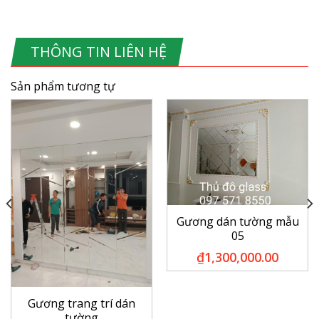
THÔNG TIN LIÊN HỆ
Sản phẩm tương tự
Gương dán tường mẫu
05
₫
1,300,000.00
Gương trang trí dán
tường