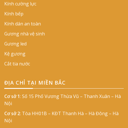
Kính cường lực
Kính bếp
Kính dán an toàn
Gương nhà vệ sinh
Gương led
Kệ gương
Cắt tia nước
ĐỊA CHỈ TẠI MIỀN BẮC
Cơ sở 1
: Số 15 Phố Vương Thừa Vũ – Thanh Xuân – Hà
Nội
Cơ sở 2
: Tòa HH01B – KĐT Thanh Hà – Hà Đông – Hà
Nội