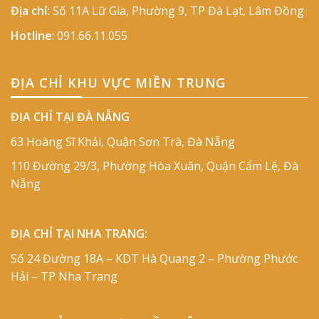
Địa chỉ:
Số 11A Lữ Gia, Phường 9, TP Đà Lạt, Lâm Đồng
Hotline
:
091.66.11.055
ĐỊA CHỈ KHU VỰC MIỀN TRUNG
ĐỊA CHỈ TẠI ĐÀ NẴNG
63 Hoàng Sĩ Khải, Quận Sơn Trà, Đà Nẵng
110 Đường 29/3, Phường Hòa Xuân, Quận Cẩm Lệ, Đà
Nẵng
ĐỊA CHỈ TẠI NHA TRANG:
Số 24 Đường 18A – KDT Hà Quang 2 – Phường Phước
Hải – TP Nha Trang