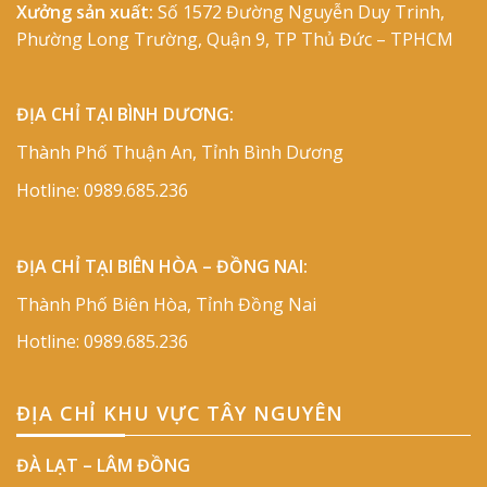
Xưởng sản xuất:
Số 1572 Đường Nguyễn Duy Trinh,
Phường Long Trường, Quận 9, TP Thủ Đức – TPHCM
ĐỊA CHỈ TẠI BÌNH DƯƠNG:
Thành Phố Thuận An, Tỉnh Bình Dương
Hotline:
0989.685.236
ĐỊA CHỈ TẠI BIÊN HÒA – ĐỒNG NAI:
Thành Phố Biên Hòa, Tỉnh Đồng Nai
Hotline:
0989.685.236
ĐỊA CHỈ KHU VỰC TÂY NGUYÊN
ĐÀ LẠT – LÂM ĐỒNG