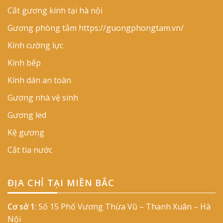
Cắt gương kính tại hà nội
Gương phòng tắm
https://guongphongtam.vn/
Kính cường lực
Kính bếp
Kính dán an toàn
Gương nhà vệ sinh
Gương led
Kệ gương
Cắt tia nước
ĐỊA CHỈ TẠI MIỀN BẮC
Cơ sở 1
: Số 15 Phố Vương Thừa Vũ – Thanh Xuân – Hà
Nội