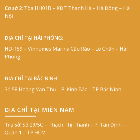
Cơ sở 2
: Tòa HH01B – KĐT Thanh Hà – Hà Đông – Hà
Nội
ĐỊA CHỈ TẠI HẢI PHÒNG:
HD-159 – Vinhomes Marina Cầu Rào – Lê Chân – Hải
Phòng
ĐỊA CHỈ TẠI BẮC NINH:
Số 58 Hoàng Văn Thụ – P. Kinh Bắc – TP Bắc Ninh
ĐỊA CHỈ TẠI MIỀN NAM
Trụ sở
: Số 29/5C – Thạch Thị Thanh – P. Tân Định –
Quận 1 – TP.HCM