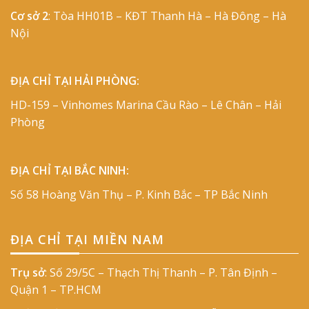
Cơ sở 2
: Tòa HH01B – KĐT Thanh Hà – Hà Đông – Hà
Nội
ĐỊA CHỈ TẠI HẢI PHÒNG:
HD-159 – Vinhomes Marina Cầu Rào – Lê Chân – Hải
Phòng
ĐỊA CHỈ TẠI BẮC NINH:
Số 58 Hoàng Văn Thụ – P. Kinh Bắc – TP Bắc Ninh
ĐỊA CHỈ TẠI MIỀN NAM
Trụ sở
: Số 29/5C – Thạch Thị Thanh – P. Tân Định –
Quận 1 – TP.HCM