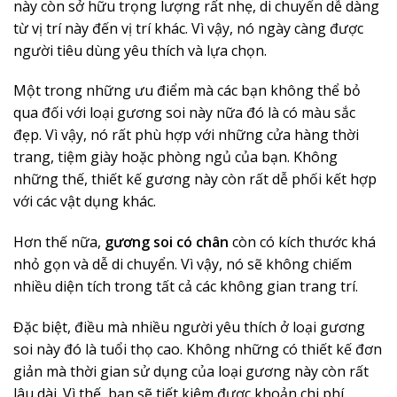
này còn sở hữu trọng lượng rất nhẹ, di chuyển dễ dàng
từ vị trí này đến vị trí khác. Vì vậy, nó ngày càng được
người tiêu dùng yêu thích và lựa chọn.
Một trong những ưu điểm mà các bạn không thể bỏ
qua đối với loại gương soi này nữa đó là có màu sắc
đẹp. Vì vậy, nó rất phù hợp với những cửa hàng thời
trang, tiệm giày hoặc phòng ngủ của bạn. Không
những thế, thiết kế gương này còn rất dễ phối kết hợp
với các vật dụng khác.
Hơn thế nữa,
gương soi có chân
còn có kích thước khá
nhỏ gọn và dễ di chuyển. Vì vậy, nó sẽ không chiếm
nhiều diện tích trong tất cả các không gian trang trí.
Đặc biệt, điều mà nhiều người yêu thích ở loại gương
soi này đó là tuổi thọ cao. Không những có thiết kế đơn
giản mà thời gian sử dụng của loại gương này còn rất
lâu dài. Vì thế, bạn sẽ tiết kiệm được khoản chi phí