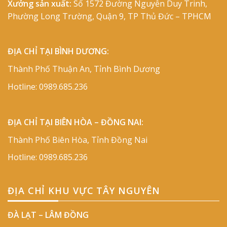
Xưởng sản xuất:
Số 1572 Đường Nguyễn Duy Trinh,
Phường Long Trường, Quận 9, TP Thủ Đức – TPHCM
ĐỊA CHỈ TẠI BÌNH DƯƠNG:
Thành Phố Thuận An, Tỉnh Bình Dương
Hotline:
0989.685.236
ĐỊA CHỈ TẠI BIÊN HÒA – ĐỒNG NAI:
Thành Phố Biên Hòa, Tỉnh Đồng Nai
Hotline:
0989.685.236
ĐỊA CHỈ KHU VỰC TÂY NGUYÊN
ĐÀ LẠT – LÂM ĐỒNG