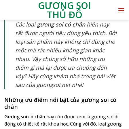
GƯƠNG SOI
THỦ ĐÔ
Các loại
gương soi có chân
hiện nay
rất được người tiêu dùng yêu thích. Bởi
loại sản phẩm này không chỉ dùng cho
một mà rất nhiều không gian khác
nhau. Vậy chúng sở hữu những ưu
điểm gì mà lại được ưa chuộng đến
vậy? Hãy cùng khám phá trong bài viết
sau của guongsoi.net nhé!
Những ưu điểm nổi bật của gương soi có
chân
Gương soi có chân
hay còn được xem là gương soi di
động có thiết kế rất khoa học. Cùng với đó, loại gương