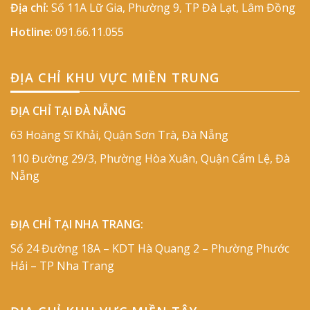
Địa chỉ:
Số 11A Lữ Gia, Phường 9, TP Đà Lạt, Lâm Đồng
Hotline
:
091.66.11.055
ĐỊA CHỈ KHU VỰC MIỀN TRUNG
ĐỊA CHỈ TẠI ĐÀ NẴNG
63 Hoàng Sĩ Khải, Quận Sơn Trà, Đà Nẵng
110 Đường 29/3, Phường Hòa Xuân, Quận Cẩm Lệ, Đà
Nẵng
ĐỊA CHỈ TẠI NHA TRANG:
Số 24 Đường 18A – KDT Hà Quang 2 – Phường Phước
Hải – TP Nha Trang