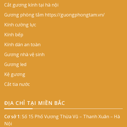
Cắt gương kính tại hà nội
Gương phòng tắm
https://guongphongtam.vn/
Kính cường lực
Kính bếp
Kính dán an toàn
Gương nhà vệ sinh
Gương led
Kệ gương
Cắt tia nước
ĐỊA CHỈ TẠI MIỀN BẮC
Cơ sở 1
: Số 15 Phố Vương Thừa Vũ – Thanh Xuân – Hà
Nội