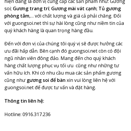
hiện đang là đơn vị cung cấp các sản phẩm như: Gương
soi;
Gương trang trí
;
Gương mài vát cạnh
;
Tủ gương
phòng tắm
,… với chất lượng và giá cả phải chăng. Đối
với guongsoi.net thì sự hài lòng cũng như niềm tin của
quý khách hàng là quan trọng hàng đầu.
Đến với đơn vị của chúng tôi quý vị sẽ được hưởng các
ưu đãi hấp dẫn. Bên cạnh đó guongsoi.net còn có đội
ngũ nhân viên đông đảo. Mang đến cho quý khách
hàng chất lượng phục vụ tối ưu cũng như những tư
vấn hữu ích. Khi có nhu cầu mua các sản phẩm gương
cũng như
gương soi để bàn
xin vui lòng liên hệ với
guongsoi.net để được tư vấn và đặt hàng.
Thông tin liên hệ:
Hotline: 0916.317.236