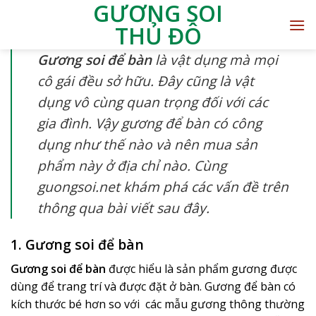
GƯƠNG SOI
THỦ ĐÔ
Gương soi để bàn
là vật dụng mà mọi
cô gái đều sở hữu. Đây cũng là vật
dụng vô cùng quan trọng đối với các
gia đình. Vậy gương để bàn có công
dụng như thế nào và nên mua sản
phẩm này ở địa chỉ nào. Cùng
guongsoi.net khám phá các vấn đề trên
thông qua bài viết sau đây.
1. Gương soi để bàn
Gương soi để bàn
được hiểu là sản phẩm gương được
dùng để trang trí và được đặt ở bàn. Gương để bàn có
kích thước bé hơn so với các mẫu gương thông thường