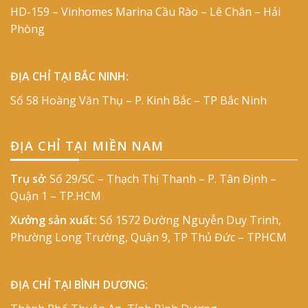
HD-159 – Vinhomes Marina Cầu Rào – Lê Chân – Hải
Phòng
ĐỊA CHỈ TẠI BẮC NINH:
Số 58 Hoàng Văn Thụ – P. Kinh Bắc – TP Bắc Ninh
ĐỊA CHỈ TẠI MIỀN NAM
Trụ sở
: Số 29/5C – Thạch Thị Thanh – P. Tân Định –
Quận 1 – TP.HCM
Xưởng sản xuất:
Số 1572 Đường Nguyễn Duy Trinh,
Phường Long Trường, Quận 9, TP Thủ Đức – TPHCM
ĐỊA CHỈ TẠI BÌNH DƯƠNG: