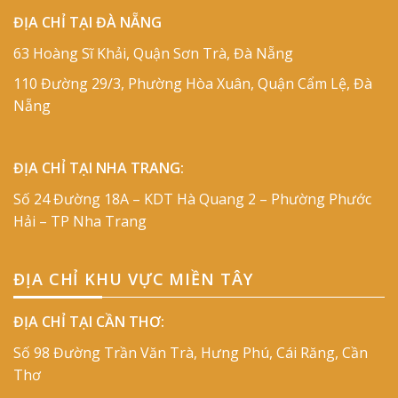
ĐỊA CHỈ TẠI ĐÀ NẴNG
63 Hoàng Sĩ Khải, Quận Sơn Trà, Đà Nẵng
110 Đường 29/3, Phường Hòa Xuân, Quận Cẩm Lệ, Đà
Nẵng
ĐỊA CHỈ TẠI NHA TRANG:
Số 24 Đường 18A – KDT Hà Quang 2 – Phường Phước
Hải – TP Nha Trang
ĐỊA CHỈ KHU VỰC MIỀN TÂY
ĐỊA CHỈ TẠI CẦN THƠ:
Số 98 Đường Trần Văn Trà, Hưng Phú, Cái Răng, Cần
Thơ