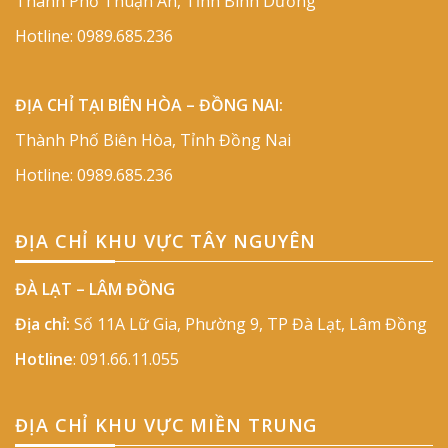
Thành Phố Thuận An, Tỉnh Bình Dương
Hotline:
0989.685.236
ĐỊA CHỈ TẠI BIÊN HÒA – ĐỒNG NAI:
Thành Phố Biên Hòa, Tỉnh Đồng Nai
Hotline:
0989.685.236
ĐỊA CHỈ KHU VỰC TÂY NGUYÊN
ĐÀ LẠT – LÂM ĐỒNG
Địa chỉ:
Số 11A Lữ Gia, Phường 9, TP Đà Lạt, Lâm Đồng
Hotline
:
091.66.11.055
ĐỊA CHỈ KHU VỰC MIỀN TRUNG