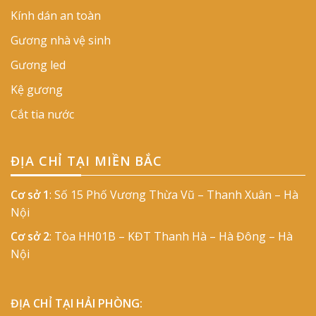
Kính dán an toàn
Gương nhà vệ sinh
Gương led
Kệ gương
Cắt tia nước
ĐỊA CHỈ TẠI MIỀN BẮC
Cơ sở 1
: Số 15 Phố Vương Thừa Vũ – Thanh Xuân – Hà
Nội
Cơ sở 2
: Tòa HH01B – KĐT Thanh Hà – Hà Đông – Hà
Nội
ĐỊA CHỈ TẠI HẢI PHÒNG: