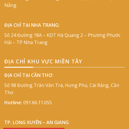
Nẵng
ĐỊA CHỈ TẠI NHA TRANG:
Số 24 Đường 18A – KDT Hà Quang 2 – Phường Phước
Hải – TP Nha Trang
ĐỊA CHỈ KHU VỰC MIỀN TÂY
ĐỊA CHỈ TẠI CẦN THƠ:
Số 98 Đường Trần Văn Trà, Hưng Phú, Cái Răng, Cần
Thơ
Hotline:
091.66.11.055
TP. LONG XUYÊN – AN GIANG