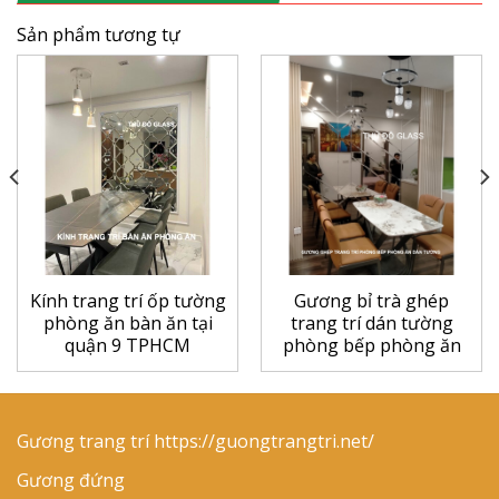
Sản phẩm tương tự
Kính trang trí ốp tường
Gương bỉ trà ghép
phòng ăn bàn ăn tại
trang trí dán tường
quận 9 TPHCM
phòng bếp phòng ăn
Gương trang trí
https://guongtrangtri.net/
Gương đứng