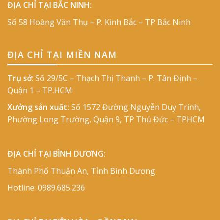
ĐỊA CHỈ TẠI BẮC NINH:
Số 58 Hoàng Văn Thụ – P. Kinh Bắc – TP Bắc Ninh
ĐỊA CHỈ TẠI MIỀN NAM
Trụ sở
: Số 29/5C – Thạch Thị Thanh – P. Tân Định –
Quận 1 – TP.HCM
Xưởng sản xuất:
Số 1572 Đường Nguyễn Duy Trinh,
Phường Long Trường, Quận 9, TP Thủ Đức – TPHCM
ĐỊA CHỈ TẠI BÌNH DƯƠNG:
Thành Phố Thuận An, Tỉnh Bình Dương
Hotline:
0989.685.236