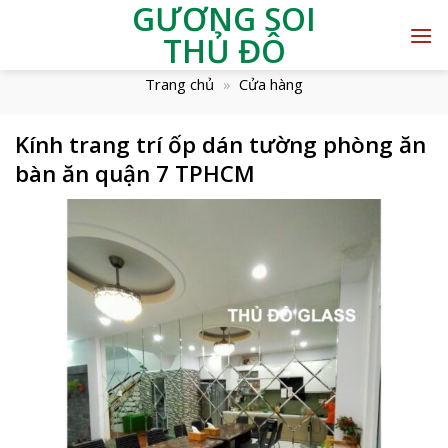
GƯƠNG SOI
THỦ ĐÔ
Trang chủ
»
Cửa hàng
Kính trang trí ốp dán tường phòng ăn
bàn ăn quận 7 TPHCM