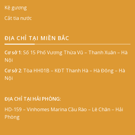
Kệ gương
Cắt tia nước
ĐỊA CHỈ TẠI MIỀN BẮC
Cơ sở 1
: Số 15 Phố Vương Thừa Vũ – Thanh Xuân – Hà
Nội
Cơ sở 2
: Tòa HH01B – KĐT Thanh Hà – Hà Đông – Hà
Nội
ĐỊA CHỈ TẠI HẢI PHÒNG:
HD-159 – Vinhomes Marina Cầu Rào – Lê Chân – Hải
Phòng