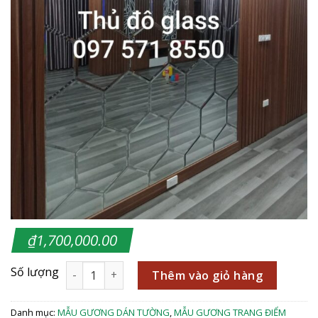
₫
1,700,000.00
Thêm vào giỏ hàng
Danh mục:
MẪU GƯƠNG DÁN TƯỜNG
,
MẪU GƯƠNG TRANG ĐIỂM