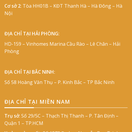
Cơ sở 2
: Tòa HH01B – KĐT Thanh Hà – Hà Đông – Hà
Nội
ĐỊA CHỈ TẠI HẢI PHÒNG:
HD-159 – Vinhomes Marina Cầu Rào – Lê Chân – Hải
Phòng
ĐỊA CHỈ TẠI BẮC NINH:
Số 58 Hoàng Văn Thụ – P. Kinh Bắc – TP Bắc Ninh
ĐỊA CHỈ TẠI MIỀN NAM
Trụ sở
: Số 29/5C – Thạch Thị Thanh – P. Tân Định –
Quận 1 – TP.HCM