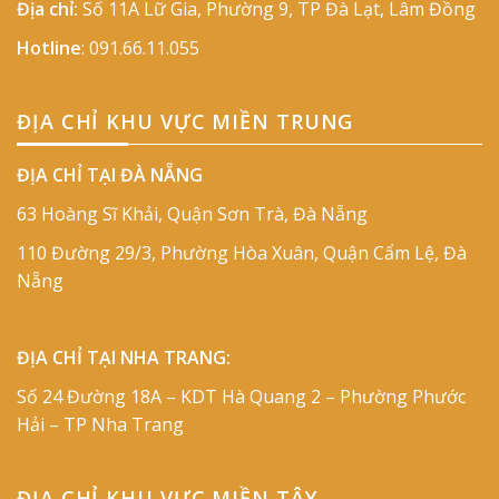
Địa chỉ:
Số 11A Lữ Gia, Phường 9, TP Đà Lạt, Lâm Đồng
Hotline
:
091.66.11.055
ĐỊA CHỈ KHU VỰC MIỀN TRUNG
ĐỊA CHỈ TẠI ĐÀ NẴNG
63 Hoàng Sĩ Khải, Quận Sơn Trà, Đà Nẵng
110 Đường 29/3, Phường Hòa Xuân, Quận Cẩm Lệ, Đà
Nẵng
ĐỊA CHỈ TẠI NHA TRANG:
Số 24 Đường 18A – KDT Hà Quang 2 – Phường Phước
Hải – TP Nha Trang
ĐỊA CHỈ KHU VỰC MIỀN TÂY