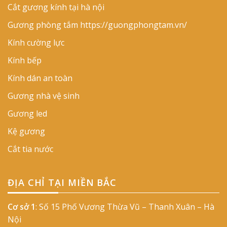
Cắt gương kính tại hà nội
Gương phòng tắm
https://guongphongtam.vn/
Kính cường lực
Kính bếp
Kính dán an toàn
Gương nhà vệ sinh
Gương led
Kệ gương
Cắt tia nước
ĐỊA CHỈ TẠI MIỀN BẮC
Cơ sở 1
: Số 15 Phố Vương Thừa Vũ – Thanh Xuân – Hà
Nội