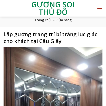
GƯƠNG SOI
THỦ ĐÔ
Trang chủ
»
Cửa hàng
Lắp gương trang trí bỉ trắng lục giác
cho khách tại Cầu Giấy