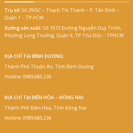
Trụ sở
: Số 29/5C – Thạch Thị Thanh – P. Tân Định –
Quận 1 – TP.HCM
Xưởng sản xuất:
Số 1572 Đường Nguyễn Duy Trinh,
Phường Long Trường, Quận 9, TP Thủ Đức – TPHCM
ĐỊA CHỈ TẠI BÌNH DƯƠNG:
Thành Phố Thuận An, Tỉnh Bình Dương
Hotline:
0989.685.236
ĐỊA CHỈ TẠI BIÊN HÒA – ĐỒNG NAI:
Thành Phố Biên Hòa, Tỉnh Đồng Nai
Hotline:
0989.685.236