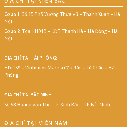
ĐỊA CHỈ TẠI MIỀN BẮC
Cơ sở 1
: Số 15 Phố Vương Thừa Vũ – Thanh Xuân – Hà
Nội
Cơ sở 2
: Tòa HH01B – KĐT Thanh Hà – Hà Đông – Hà
Nội
ĐỊA CHỈ TẠI HẢI PHÒNG:
HD-159 – Vinhomes Marina Cầu Rào – Lê Chân – Hải
Phòng
ĐỊA CHỈ TẠI BẮC NINH:
Số 58 Hoàng Văn Thụ – P. Kinh Bắc – TP Bắc Ninh
ĐỊA CHỈ TẠI MIỀN NAM