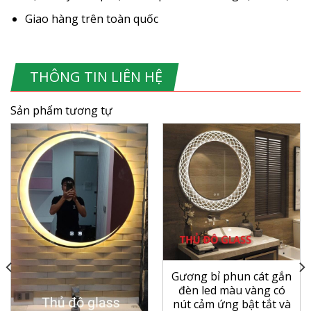
Giao hàng trên toàn quốc
THÔNG TIN LIÊN HỆ
Sản phẩm tương tự
Gương bỉ phun cát gắn
đèn led màu vàng có
nút cảm ứng bật tắt và