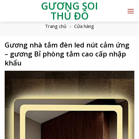
GƯƠNG SOI
THỦ ĐÔ
Trang chủ
»
Cửa hàng
Gương nhà tắm đèn led nút cảm ứng
– gương Bỉ phòng tắm cao cấp nhập
khẩu