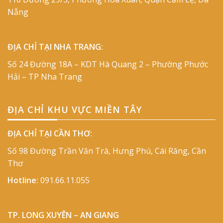
Nẵng
ĐỊA CHỈ TẠI NHA TRANG:
Số 24 Đường 18A – KDT Hà Quang 2 – Phường Phước
Hải – TP Nha Trang
ĐỊA CHỈ KHU VỰC MIỀN TÂY
ĐỊA CHỈ TẠI CẦN THƠ:
Số 98 Đường Trần Văn Trà, Hưng Phú, Cái Răng, Cần
Thơ
Hotline:
091.66.11.055
TP. LONG XUYÊN – AN GIANG