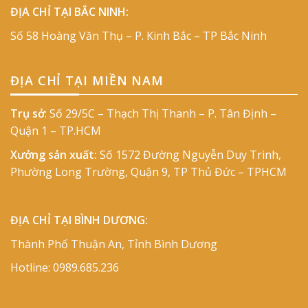
ĐỊA CHỈ TẠI BẮC NINH:
Số 58 Hoàng Văn Thụ – P. Kinh Bắc – TP Bắc Ninh
ĐỊA CHỈ TẠI MIỀN NAM
Trụ sở
: Số 29/5C – Thạch Thị Thanh – P. Tân Định –
Quận 1 – TP.HCM
Xưởng sản xuất:
Số 1572 Đường Nguyễn Duy Trinh,
Phường Long Trường, Quận 9, TP Thủ Đức – TPHCM
ĐỊA CHỈ TẠI BÌNH DƯƠNG:
Thành Phố Thuận An, Tỉnh Bình Dương
Hotline:
0989.685.236