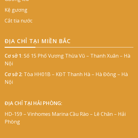
Kệ gương
Cắt tia nước
ĐỊA CHỈ TẠI MIỀN BẮC
Cơ sở 1
: Số 15 Phố Vương Thừa Vũ – Thanh Xuân – Hà
Nội
Cơ sở 2
: Tòa HH01B – KĐT Thanh Hà – Hà Đông – Hà
Nội
ĐỊA CHỈ TẠI HẢI PHÒNG:
HD-159 – Vinhomes Marina Cầu Rào – Lê Chân – Hải
Phòng