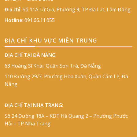
Địa chỉ:
Số 11A Lữ Gia, Phường 9, TP Đà Lạt, Lâm Đồng
Hotline
:
091.66.11.055
ĐỊA CHỈ KHU VỰC MIỀN TRUNG
ĐỊA CHỈ TẠI ĐÀ NẴNG
63 Hoàng Sĩ Khải, Quận Sơn Trà, Đà Nẵng
110 Đường 29/3, Phường Hòa Xuân, Quận Cẩm Lệ, Đà
Nẵng
ĐỊA CHỈ TẠI NHA TRANG:
Số 24 Đường 18A – KDT Hà Quang 2 – Phường Phước
Hải – TP Nha Trang