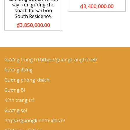
sấy trên gương cho
₫
3,400,000.00
khách tại Sài Gòn
South Residence.
₫
3,850,000.00
Gương trang trí
https://guongtrangtri.net/
Gương đứng
Gương phòng khách
Gương Bỉ
Kính trang trí
Gương soi
https://guongkinhthudo.vn/