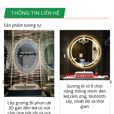
THÔNG TIN LIÊN HỆ
Sản phẩm tương tự
Gương bỉ có 6 chức
năng thông minh: đèn
led,cảm ứng, blutooth,
sấy, nhiệt độ và thời
Lắp gương Bỉ phun cát
gian.
3D gắn đèn led có nút
cảm ứng bật tắt và nút