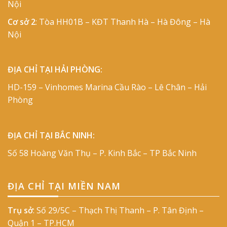
Nội
Cơ sở 2
: Tòa HH01B – KĐT Thanh Hà – Hà Đông – Hà
Nội
ĐỊA CHỈ TẠI HẢI PHÒNG:
HD-159 – Vinhomes Marina Cầu Rào – Lê Chân – Hải
Phòng
ĐỊA CHỈ TẠI BẮC NINH:
Số 58 Hoàng Văn Thụ – P. Kinh Bắc – TP Bắc Ninh
ĐỊA CHỈ TẠI MIỀN NAM
Trụ sở
: Số 29/5C – Thạch Thị Thanh – P. Tân Định –
Quận 1 – TP.HCM