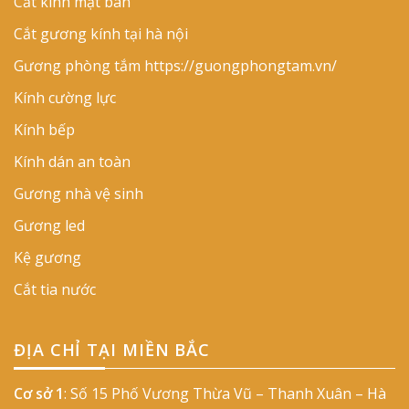
Cắt kính mặt bàn
Cắt gương kính tại hà nội
Gương phòng tắm
https://guongphongtam.vn/
Kính cường lực
Kính bếp
Kính dán an toàn
Gương nhà vệ sinh
Gương led
Kệ gương
Cắt tia nước
ĐỊA CHỈ TẠI MIỀN BẮC
Cơ sở 1
: Số 15 Phố Vương Thừa Vũ – Thanh Xuân – Hà