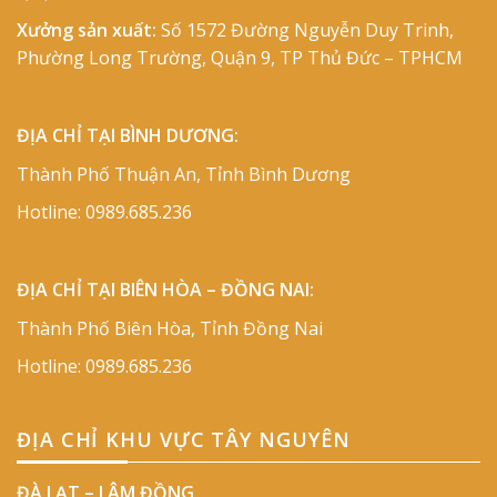
Xưởng sản xuất:
Số 1572 Đường Nguyễn Duy Trinh,
Phường Long Trường, Quận 9, TP Thủ Đức – TPHCM
ĐỊA CHỈ TẠI BÌNH DƯƠNG:
Thành Phố Thuận An, Tỉnh Bình Dương
Hotline:
0989.685.236
ĐỊA CHỈ TẠI BIÊN HÒA – ĐỒNG NAI:
Thành Phố Biên Hòa, Tỉnh Đồng Nai
Hotline:
0989.685.236
ĐỊA CHỈ KHU VỰC TÂY NGUYÊN
ĐÀ LẠT – LÂM ĐỒNG