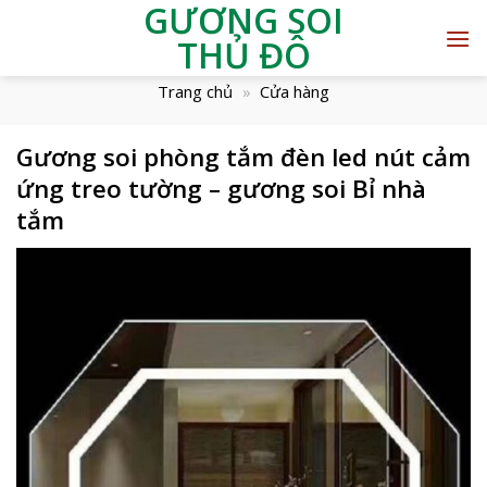
GƯƠNG SOI
THỦ ĐÔ
Trang chủ
»
Cửa hàng
Gương soi phòng tắm đèn led nút cảm
ứng treo tường – gương soi Bỉ nhà
tắm