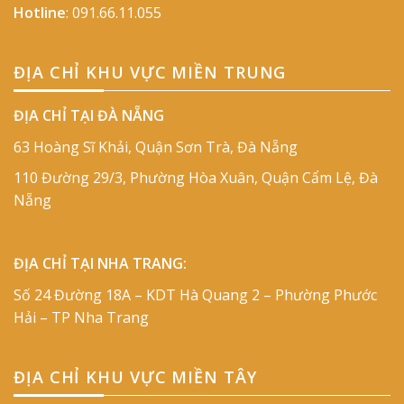
Hotline
:
091.66.11.055
ĐỊA CHỈ KHU VỰC MIỀN TRUNG
ĐỊA CHỈ TẠI ĐÀ NẴNG
63 Hoàng Sĩ Khải, Quận Sơn Trà, Đà Nẵng
110 Đường 29/3, Phường Hòa Xuân, Quận Cẩm Lệ, Đà
Nẵng
ĐỊA CHỈ TẠI NHA TRANG:
Số 24 Đường 18A – KDT Hà Quang 2 – Phường Phước
Hải – TP Nha Trang
ĐỊA CHỈ KHU VỰC MIỀN TÂY