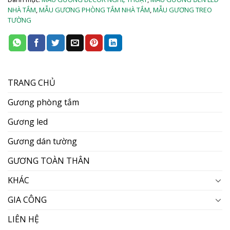
NHÀ TẮM
,
MẪU GƯƠNG PHÒNG TẮM NHÀ TẮM
,
MẪU GƯƠNG TREO
TƯỜNG
TRANG CHỦ
Gương phòng tắm
Gương led
Gương dán tường
GƯƠNG TOÀN THÂN
KHÁC
GIA CÔNG
LIÊN HỆ