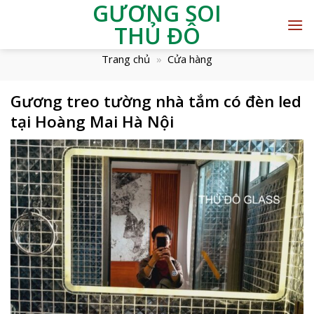
GƯƠNG SOI
THỦ ĐÔ
Trang chủ
»
Cửa hàng
Gương treo tường nhà tắm có đèn led
tại Hoàng Mai Hà Nội