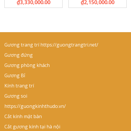
₫
3,330,000.00
₫
2,150,000.00
Gương trang trí
https://guongtrangtri.net/
Gương đứng
Gương phòng khách
Gương Bỉ
Kính trang trí
Gương soi
https://guongkinhthudo.vn/
Cắt kính mặt bàn
Cắt gương kính tại hà nội