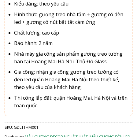
Kiểu dáng: theo yêu cầu
Hình thức: gương treo nhà tắm + gương có đèn
led + gương có nút bật tắt cảm ứng
Chất lượng: cao cấp
Bảo hành: 2 năm
Nhà máy gia công sản phẩm gương treo tường
bán tại Hoàng Mai Hà Nội: Thủ Đô Glass
Gia công: nhận gia công gương treo tường có
đèn led quận Hoàng Mai Hà Nội theo thiết kế,
theo yêu cầu của khách hàng.
Thi công lắp đặt: quận Hoàng Mai, Hà Nội và trên
toàn quốc.
SKU:
GDLTTHM001
Danh mục:
MẪU GƯƠNG DECOR NGHỆ THUẬT
,
MẪU GƯƠNG ĐÈN LED