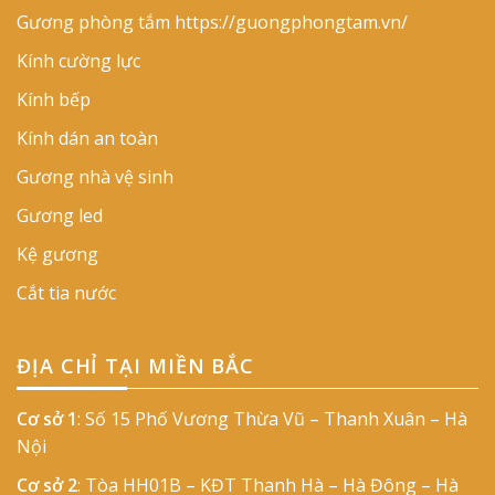
Gương phòng tắm
https://guongphongtam.vn/
Kính cường lực
Kính bếp
Kính dán an toàn
Gương nhà vệ sinh
Gương led
Kệ gương
Cắt tia nước
ĐỊA CHỈ TẠI MIỀN BẮC
Cơ sở 1
: Số 15 Phố Vương Thừa Vũ – Thanh Xuân – Hà
Nội
Cơ sở 2
: Tòa HH01B – KĐT Thanh Hà – Hà Đông – Hà