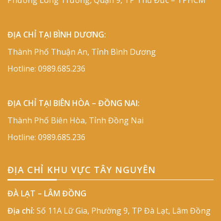
ĐỊA CHỈ TẠI BÌNH DƯƠNG:
Thành Phố Thuận An, Tỉnh Bình Dương
Hotline:
0989.685.236
ĐỊA CHỈ TẠI BIÊN HÒA – ĐỒNG NAI:
Thành Phố Biên Hòa, Tỉnh Đồng Nai
Hotline:
0989.685.236
ĐỊA CHỈ KHU VỰC TÂY NGUYÊN
ĐÀ LẠT – LÂM ĐỒNG
Địa chỉ:
Số 11A Lữ Gia, Phường 9, TP Đà Lạt, Lâm Đồng