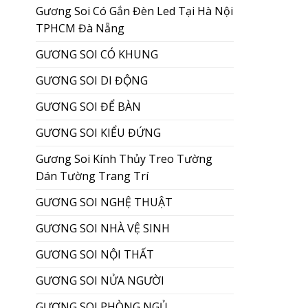
Gương Soi Có Gắn Đèn Led Tại Hà Nội
TPHCM Đà Nẵng
GƯƠNG SOI CÓ KHUNG
GƯƠNG SOI DI ĐỘNG
GƯƠNG SOI ĐỂ BÀN
GƯƠNG SOI KIỂU ĐỨNG
Gương Soi Kính Thủy Treo Tường
Dán Tường Trang Trí
GƯƠNG SOI NGHỆ THUẬT
GƯƠNG SOI NHÀ VỆ SINH
GƯƠNG SOI NỘI THẤT
GƯƠNG SOI NỬA NGƯỜI
GƯƠNG SOI PHÒNG NGỦ