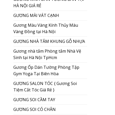
HÀ NỘI GIÁ RẺ
GƯƠNG MÀI VÁT CẠNH
Gương Màu Vàng Kính Thủy Màu
Vàng Đồng tại Hà Nội
GƯƠNG NHÀ TẮM KHUNG GỖ NHỰA
Gương nhà tắm Phòng tắm Nhà Vệ
Sinh tại Hà Nội TpHcm
Gương Ốp Dán Tường Phòng Tập
Gym Yoga Tại Biên Hòa
GƯƠNG SALON TÓC { Gương Soi
Tiệm Cắt Tóc Giá Rẻ }
GƯƠNG SOI CẦM TAY
GƯƠNG SOI CÓ CHÂN