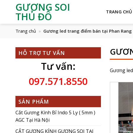
GƯƠNG SOI
TRANG CHỦ
THỦ ĐÔ
Trang chủ
»
Gương led trang điểm bán tại Phan Rang
GƯƠN
HỖ TRỢ TƯ VẤN
Tư vấn:
Gương led
097.571.8550
SẢN PHẨM
Cắt Gương Kính Bỉ Indo 5 Ly ( 5mm )
AGC Tại Hà Nội
CẮT GƯƠNG KÍNH GƯƠNG SOI TẠI