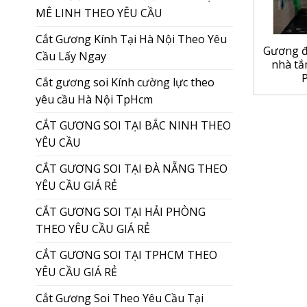
MÊ LINH THEO YÊU CẦU
Cắt Gương Kính Tại Hà Nội Theo Yêu
Gương đ
Cầu Lấy Ngay
nhà tắ
P
Cắt gương soi Kính cường lực theo
yêu cầu Hà Nội TpHcm
CẮT GƯƠNG SOI TẠI BẮC NINH THEO
YÊU CẦU
CẮT GƯƠNG SOI TẠI ĐÀ NẴNG THEO
YÊU CẦU GIÁ RẺ
CẮT GƯƠNG SOI TẠI HẢI PHÒNG
THEO YÊU CẦU GIÁ RẺ
CẮT GƯƠNG SOI TẠI TPHCM THEO
YÊU CẦU GIÁ RẺ
Cắt Gương Soi Theo Yêu Cầu Tại