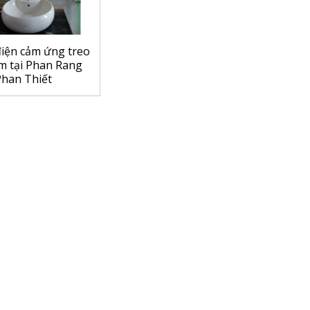
iện cảm ứng treo
m tại Phan Rang
han Thiết