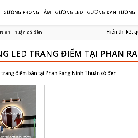
GƯƠNG PHÒNG TẮM
GƯƠNG LED
GƯƠNG DÁN TƯỜNG
Hiển thị kết 
 Ninh Thuận có đèn
G LED TRANG ĐIỂM TẠI PHAN R
 trang điểm bán tại Phan Rang Ninh Thuận có đèn