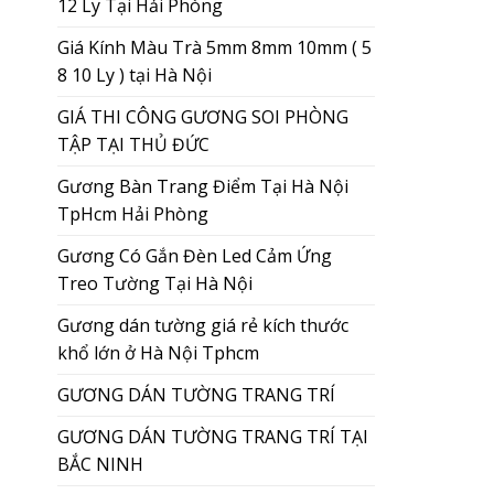
12 Ly Tại Hải Phòng
Giá Kính Màu Trà 5mm 8mm 10mm ( 5
8 10 Ly ) tại Hà Nội
GIÁ THI CÔNG GƯƠNG SOI PHÒNG
TẬP TẠI THỦ ĐỨC
Gương Bàn Trang Điểm Tại Hà Nội
TpHcm Hải Phòng
Gương Có Gắn Đèn Led Cảm Ứng
Treo Tường Tại Hà Nội
Gương dán tường giá rẻ kích thước
khổ lớn ở Hà Nội Tphcm
GƯƠNG DÁN TƯỜNG TRANG TRÍ
GƯƠNG DÁN TƯỜNG TRANG TRÍ TẠI
BẮC NINH