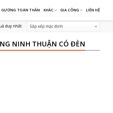
GƯƠNG TOÀN THÂN
KHÁC
GIA CÔNG
LIÊN HỆ
quả duy nhất
ANG NINH THUẬN CÓ ĐÈN