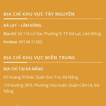
ĐỊA CHỈ KHU VỰC TÂY NGUYÊN
ĐÀ LẠT – LÂM ĐỒNG
Địa chỉ:
Số 11A Lữ Gia, Phường 9, TP Đà Lạt, Lâm Đồng
Hotline
:
091.66.11.055
ĐỊA CHỈ KHU VỰC MIỀN TRUNG
ĐỊA CHỈ TẠI ĐÀ NẴNG
63 Hoàng Sĩ Khải, Quận Sơn Trà, Đà Nẵng
110 Đường 29/3, Phường Hòa Xuân, Quận Cẩm Lệ, Đà
Nẵng