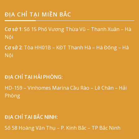
ĐỊA CHỈ TẠI MIỀN BẮC
Cơ sở 1
: Số 15 Phố Vương Thừa Vũ – Thanh Xuân – Hà
Nội
Cơ sở 2
: Tòa HH01B – KĐT Thanh Hà – Hà Đông – Hà
Nội
ĐỊA CHỈ TẠI HẢI PHÒNG:
HD-159 – Vinhomes Marina Cầu Rào – Lê Chân – Hải
Phòng
ĐỊA CHỈ TẠI BẮC NINH:
Số 58 Hoàng Văn Thụ – P. Kinh Bắc – TP Bắc Ninh