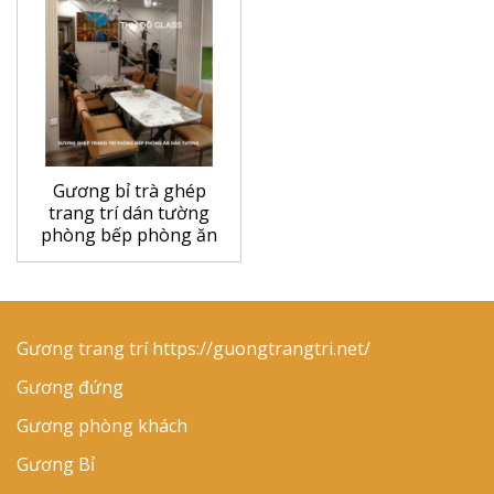
Gương bỉ trà ghép
trang trí dán tường
phòng bếp phòng ăn
Gương trang trí
https://guongtrangtri.net/
Gương đứng
Gương phòng khách
Gương Bỉ