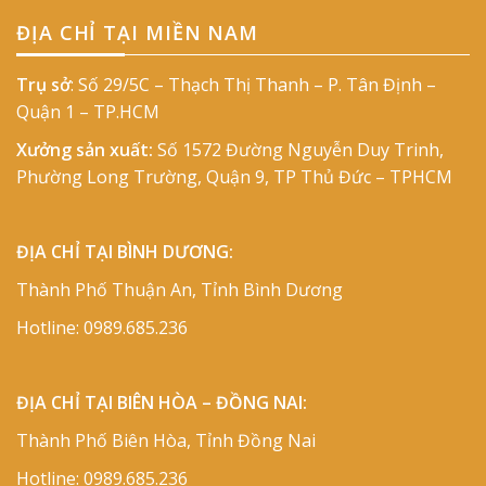
ĐỊA CHỈ TẠI MIỀN NAM
Trụ sở
: Số 29/5C – Thạch Thị Thanh – P. Tân Định –
Quận 1 – TP.HCM
Xưởng sản xuất:
Số 1572 Đường Nguyễn Duy Trinh,
Phường Long Trường, Quận 9, TP Thủ Đức – TPHCM
ĐỊA CHỈ TẠI BÌNH DƯƠNG:
Thành Phố Thuận An, Tỉnh Bình Dương
Hotline:
0989.685.236
ĐỊA CHỈ TẠI BIÊN HÒA – ĐỒNG NAI:
Thành Phố Biên Hòa, Tỉnh Đồng Nai
Hotline:
0989.685.236