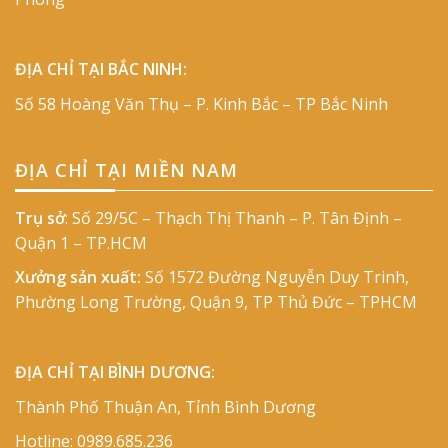
ĐỊA CHỈ TẠI BẮC NINH:
Số 58 Hoàng Văn Thụ – P. Kinh Bắc – TP Bắc Ninh
ĐỊA CHỈ TẠI MIỀN NAM
Trụ sở
: Số 29/5C – Thạch Thị Thanh – P. Tân Định –
Quận 1 – TP.HCM
Xưởng sản xuất:
Số 1572 Đường Nguyễn Duy Trinh,
Phường Long Trường, Quận 9, TP Thủ Đức – TPHCM
ĐỊA CHỈ TẠI BÌNH DƯƠNG:
Thành Phố Thuận An, Tỉnh Bình Dương
Hotline:
0989.685.236