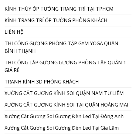
KÍNH THỦY ỐP TƯỜNG TRANG TRÍ TẠI TPHCM
KÍNH TRANG TRÍ ỐP TƯỜNG PHÒNG KHÁCH
LIÊN HỆ
THI CÔNG GƯƠNG PHÒNG TẬP GYM YOGA QUẬN
BÌNH THẠNH
THI CÔNG LẮP GƯƠNG GƯƠNG PHÒNG TẬP QUẬN 1
GIÁ RẺ
TRANH KÍNH 3D PHÒNG KHÁCH
XƯỞNG CẮT GƯƠNG KÍNH SOI QUẬN NAM TỪ LIÊM
XƯỞNG CẮT GƯƠNG KÍNH SOI TẠI QUẬN HOÀNG MAI
Xưởng Cắt Gương Soi Gương Đèn Led Tại Đông Anh
Xưởng Cắt Gương Soi Gương Đèn Led Tại Gia Lâm