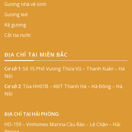
Gương nhà vệ sinh
Gương led
Kệ gương
Cắt tia nước
ĐỊA CHỈ TẠI MIỀN BẮC
Cơ sở 1
: Số 15 Phố Vương Thừa Vũ – Thanh Xuân – Hà
Nội
Cơ sở 2
: Tòa HH01B – KĐT Thanh Hà – Hà Đông – Hà
Nội
ĐỊA CHỈ TẠI HẢI PHÒNG:
HD-159 – Vinhomes Marina Cầu Rào – Lê Chân – Hải
Phòng