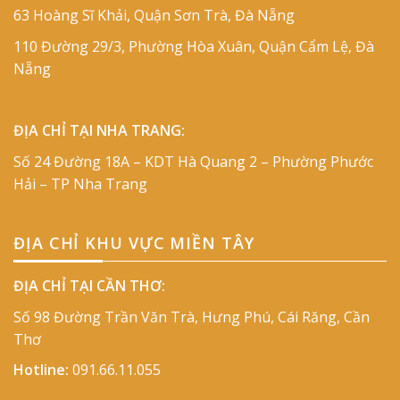
63 Hoàng Sĩ Khải, Quận Sơn Trà, Đà Nẵng
110 Đường 29/3, Phường Hòa Xuân, Quận Cẩm Lệ, Đà
Nẵng
ĐỊA CHỈ TẠI NHA TRANG:
Số 24 Đường 18A – KDT Hà Quang 2 – Phường Phước
Hải – TP Nha Trang
ĐỊA CHỈ KHU VỰC MIỀN TÂY
ĐỊA CHỈ TẠI CẦN THƠ:
Số 98 Đường Trần Văn Trà, Hưng Phú, Cái Răng, Cần
Thơ
Hotline:
091.66.11.055