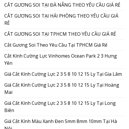
CẮT GƯƠNG SOI TẠI ĐÀ NẴNG THEO YÊU CẦU GIÁ RẺ
CẮT GƯƠNG SOI TẠI HẢI PHÒNG THEO YÊU CẦU GIÁ
RẺ
CẮT GƯƠNG SOI TẠI TPHCM THEO YÊU CẦU GIÁ RẺ
Cắt Gương Soi Theo Yêu Cầu Tại TPHCM Giá Rẻ
Cắt Kính Cường Lực Vinhomes Ocean Park 2 3 Hưng
Yên
Giá Cắt Kính Cường Lực 2 3 5 8 10 12 15 Ly Tại Gia Lâm
Giá Cắt Kính Cường Lực 2 3 5 8 10 12 15 Ly Tại Hoàng
Mai
Giá Cắt Kính Cường Lực 2 3 5 8 10 12 15 Ly Tại Long
Biên
Giá Cắt Kính Màu Xanh Đen 5mm 8mm 10mm Tại Hà
Nội