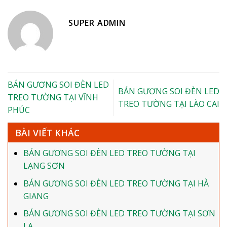
SUPER ADMIN
BÁN GƯƠNG SOI ĐÈN LED
BÁN GƯƠNG SOI ĐÈN LED
TREO TƯỜNG TẠI VĨNH
TREO TƯỜNG TẠI LÀO CAI
PHÚC
BÀI VIẾT KHÁC
BÁN GƯƠNG SOI ĐÈN LED TREO TƯỜNG TẠI
LẠNG SƠN
BÁN GƯƠNG SOI ĐÈN LED TREO TƯỜNG TẠI HÀ
GIANG
BÁN GƯƠNG SOI ĐÈN LED TREO TƯỜNG TẠI SƠN
LA