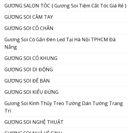
GƯƠNG SALON TÓC { Gương Soi Tiệm Cắt Tóc Giá Rẻ }
GƯƠNG SOI CẦM TAY
GƯƠNG SOI CÓ CHÂN
Gương Soi Có Gắn Đèn Led Tại Hà Nội TPHCM Đà
Nẵng
GƯƠNG SOI CÓ KHUNG
GƯƠNG SOI DI ĐỘNG
GƯƠNG SOI ĐỂ BÀN
GƯƠNG SOI KIỂU ĐỨNG
Gương Soi Kính Thủy Treo Tường Dán Tường Trang
Trí
GƯƠNG SOI NGHỆ THUẬT