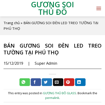
GƯƠNG SOI
THỦ ĐÔ
Trang chủ
»
BÁN GƯƠNG SOI ĐÈN LED TREO TƯỜNG TẠI
PHÚ THỌ
BÁN GƯƠNG SOI ĐÈN LED TREO
TƯỜNG TẠI PHÚ THỌ
15/12/2019
|
Super Admin
This entry was posted in
GƯƠNG THỦ ĐÔ GLASS
. Bookmark the
permalink
.