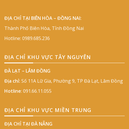
ĐỊA CHỈ TẠI BIÊN HÒA – ĐỒNG NAI:
Thành Phố Biên Hòa, Tỉnh Đồng Nai
Hotline:
0989.685.236
ĐỊA CHỈ KHU VỰC TÂY NGUYÊN
ĐÀ LẠT – LÂM ĐỒNG
Địa chỉ:
Số 11A Lữ Gia, Phường 9, TP Đà Lạt, Lâm Đồng
Hotline
:
091.66.11.055
ĐỊA CHỈ KHU VỰC MIỀN TRUNG
ĐỊA CHỈ TẠI ĐÀ NẴNG