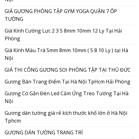
GIÁ GƯƠNG PHÒNG TẬP GYM YOGA QUẬN 7 ỐP
TƯỜNG
Giá Kính Cường Lực 2 3 5 8mm 10mm 12 Ly Tại Hải
Phòng
Giá Kính Màu Trà 5mm 8mm 10mm ( 5 8 10 Ly ) tại Hà
Nội
GIÁ THI CÔNG GƯƠNG SOI PHÒNG TẬP TẠI THỦ ĐỨC
Gương Bàn Trang Điểm Tại Hà Nội TpHcm Hải Phòng
Gương Có Gắn Đèn Led Cảm Ứng Treo Tường Tại Hà
Nội
Gương dán tường giá rẻ kích thước khổ lớn ở Hà Nội
Tphcm
GƯƠNG DÁN TƯỜNG TRANG TRÍ