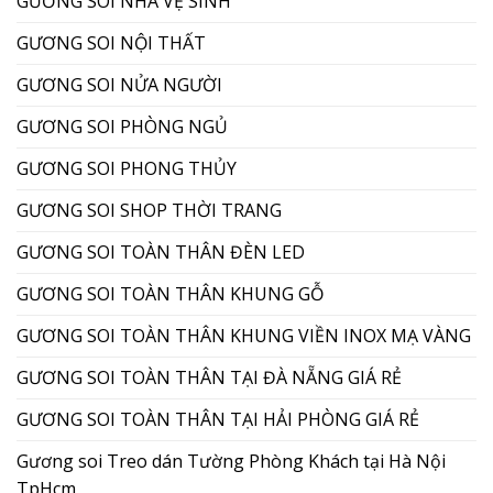
GƯƠNG SOI NHÀ VỆ SINH
GƯƠNG SOI NỘI THẤT
GƯƠNG SOI NỬA NGƯỜI
GƯƠNG SOI PHÒNG NGỦ
GƯƠNG SOI PHONG THỦY
GƯƠNG SOI SHOP THỜI TRANG
GƯƠNG SOI TOÀN THÂN ĐÈN LED
GƯƠNG SOI TOÀN THÂN KHUNG GỖ
GƯƠNG SOI TOÀN THÂN KHUNG VIỀN INOX MẠ VÀNG
GƯƠNG SOI TOÀN THÂN TẠI ĐÀ NẴNG GIÁ RẺ
GƯƠNG SOI TOÀN THÂN TẠI HẢI PHÒNG GIÁ RẺ
Gương soi Treo dán Tường Phòng Khách tại Hà Nội
TpHcm