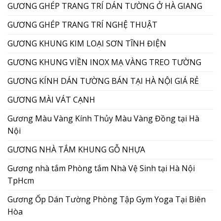
GƯƠNG GHÉP TRANG TRÍ DÁN TƯỜNG Ở HÀ GIANG
GƯƠNG GHÉP TRANG TRÍ NGHỆ THUẬT
GƯƠNG KHUNG KIM LOẠI SƠN TĨNH ĐIỆN
GƯƠNG KHUNG VIỀN INOX MẠ VÀNG TREO TƯỜNG
GƯƠNG KÍNH DÁN TƯỜNG BÁN TẠI HÀ NỘI GIÁ RẺ
GƯƠNG MÀI VÁT CẠNH
Gương Màu Vàng Kính Thủy Màu Vàng Đồng tại Hà
Nội
GƯƠNG NHÀ TẮM KHUNG GỖ NHỰA
Gương nhà tắm Phòng tắm Nhà Vệ Sinh tại Hà Nội
TpHcm
Gương Ốp Dán Tường Phòng Tập Gym Yoga Tại Biên
Hòa