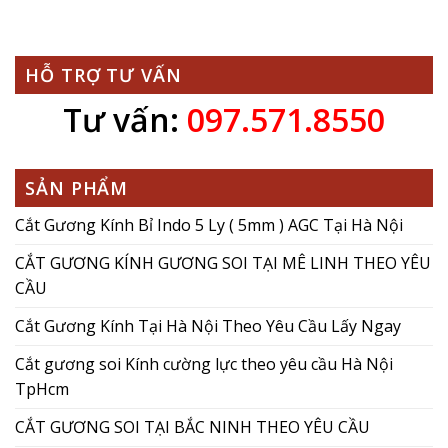
HỖ TRỢ TƯ VẤN
Tư vấn:
097.571.8550
SẢN PHẨM
Cắt Gương Kính Bỉ Indo 5 Ly ( 5mm ) AGC Tại Hà Nội
CẮT GƯƠNG KÍNH GƯƠNG SOI TẠI MÊ LINH THEO YÊU
CẦU
Cắt Gương Kính Tại Hà Nội Theo Yêu Cầu Lấy Ngay
Cắt gương soi Kính cường lực theo yêu cầu Hà Nội
TpHcm
CẮT GƯƠNG SOI TẠI BẮC NINH THEO YÊU CẦU