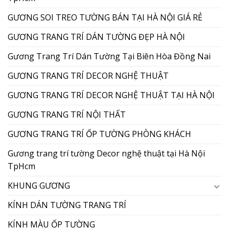
GƯƠNG SOI TREO TƯỜNG BÁN TẠI HÀ NỘI GIÁ RẺ
GƯƠNG TRANG TRÍ DÁN TƯỜNG ĐẸP HÀ NỘI
Gương Trang Trí Dán Tường Tại Biên Hòa Đồng Nai
GƯƠNG TRANG TRÍ DECOR NGHỆ THUẬT
GƯƠNG TRANG TRÍ DECOR NGHỆ THUẬT TẠI HÀ NỘI
GƯƠNG TRANG TRÍ NỘI THẤT
GƯƠNG TRANG TRÍ ỐP TƯỜNG PHÒNG KHÁCH
Gương trang trí tường Decor nghệ thuật tại Hà Nội
TpHcm
KHUNG GƯƠNG
KÍNH DÁN TƯỜNG TRANG TRÍ
KÍNH MÀU ỐP TƯỜNG