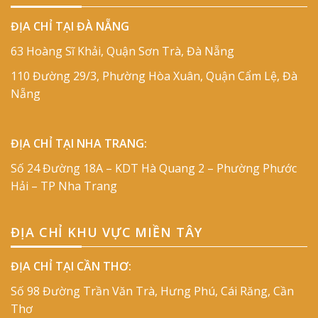
ĐỊA CHỈ TẠI ĐÀ NẴNG
63 Hoàng Sĩ Khải, Quận Sơn Trà, Đà Nẵng
110 Đường 29/3, Phường Hòa Xuân, Quận Cẩm Lệ, Đà
Nẵng
ĐỊA CHỈ TẠI NHA TRANG:
Số 24 Đường 18A – KDT Hà Quang 2 – Phường Phước
Hải – TP Nha Trang
ĐỊA CHỈ KHU VỰC MIỀN TÂY
ĐỊA CHỈ TẠI CẦN THƠ:
Số 98 Đường Trần Văn Trà, Hưng Phú, Cái Răng, Cần
Thơ