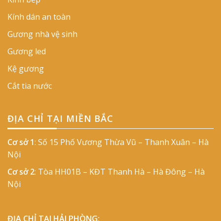
Kính dán an toàn
Gương nhà vệ sinh
Gương led
Kệ gương
Cắt tia nước
ĐỊA CHỈ TẠI MIỀN BẮC
Cơ sở 1
: Số 15 Phố Vương Thừa Vũ – Thanh Xuân – Hà
Nội
Cơ sở 2
: Tòa HH01B – KĐT Thanh Hà – Hà Đông – Hà
Nội
ĐỊA CHỈ TẠI HẢI PHÒNG: