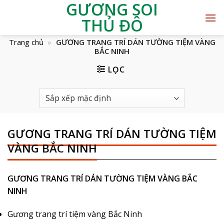
GƯƠNG SOI
THỦ ĐÔ
Trang chủ
»
GƯƠNG TRANG TRÍ DÁN TƯỜNG TIỆM VÀNG
BẮC NINH
LỌC
GƯƠNG TRANG TRÍ DÁN TƯỜNG TIỆM
VÀNG BẮC NINH
GƯƠNG TRANG TRÍ DÁN TƯỜNG TIỆM VÀNG BẮC
NINH
Gương trang trí tiệm vàng Bắc Ninh