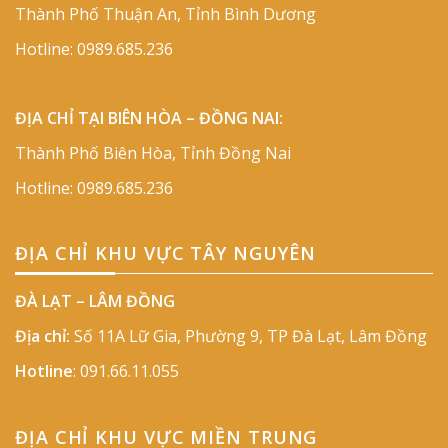
Thành Phố Thuận An, Tỉnh Bình Dương
Hotline:
0989.685.236
ĐỊA CHỈ TẠI BIÊN HÒA – ĐỒNG NAI:
Thành Phố Biên Hòa, Tỉnh Đồng Nai
Hotline:
0989.685.236
ĐỊA CHỈ KHU VỰC TÂY NGUYÊN
ĐÀ LẠT – LÂM ĐỒNG
Địa chỉ:
Số 11A Lữ Gia, Phường 9, TP Đà Lạt, Lâm Đồng
Hotline
:
091.66.11.055
ĐỊA CHỈ KHU VỰC MIỀN TRUNG