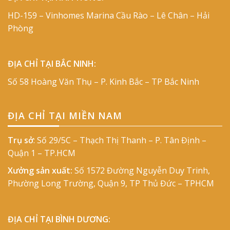
HD-159 – Vinhomes Marina Cầu Rào – Lê Chân – Hải
Phòng
ĐỊA CHỈ TẠI BẮC NINH:
Số 58 Hoàng Văn Thụ – P. Kinh Bắc – TP Bắc Ninh
ĐỊA CHỈ TẠI MIỀN NAM
Trụ sở
: Số 29/5C – Thạch Thị Thanh – P. Tân Định –
Quận 1 – TP.HCM
Xưởng sản xuất:
Số 1572 Đường Nguyễn Duy Trinh,
Phường Long Trường, Quận 9, TP Thủ Đức – TPHCM
ĐỊA CHỈ TẠI BÌNH DƯƠNG: