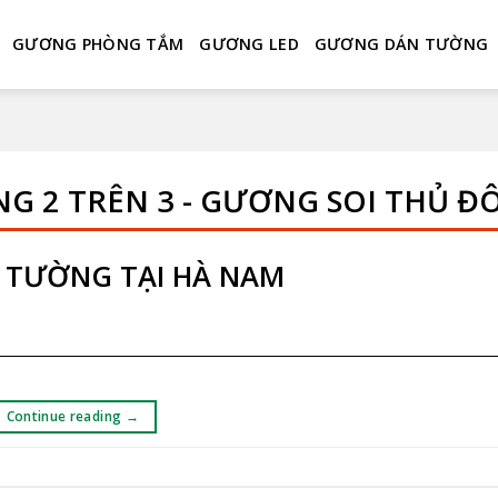
GƯƠNG PHÒNG TẮM
GƯƠNG LED
GƯƠNG DÁN TƯỜNG
G 2 TRÊN 3 - GƯƠNG SOI THỦ Đ
 TƯỜNG TẠI HÀ NAM
Continue reading
→