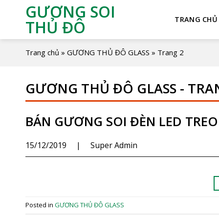
GƯƠNG SOI
TRANG CHỦ
THỦ ĐÔ
Trang chủ
»
GƯƠNG THỦ ĐÔ GLASS
»
Trang 2
GƯƠNG THỦ ĐÔ GLASS - TRAN
BÁN GƯƠNG SOI ĐÈN LED TREO
15/12/2019
|
Super Admin
Posted in
GƯƠNG THỦ ĐÔ GLASS