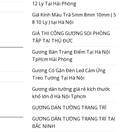
12 Ly Tại Hải Phòng
Giá Kính Màu Trà 5mm 8mm 10mm ( 5
8 10 Ly ) tại Hà Nội
GIÁ THI CÔNG GƯƠNG SOI PHÒNG
TẬP TẠI THỦ ĐỨC
Gương Bàn Trang Điểm Tại Hà Nội
TpHcm Hải Phòng
Gương Có Gắn Đèn Led Cảm Ứng
Treo Tường Tại Hà Nội
Gương dán tường giá rẻ kích thước
khổ lớn ở Hà Nội Tphcm
GƯƠNG DÁN TƯỜNG TRANG TRÍ
GƯƠNG DÁN TƯỜNG TRANG TRÍ TẠI
BẮC NINH