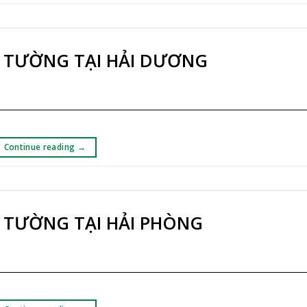
 TƯỜNG TẠI HẢI DƯƠNG
Continue reading
→
 TƯỜNG TẠI HẢI PHÒNG