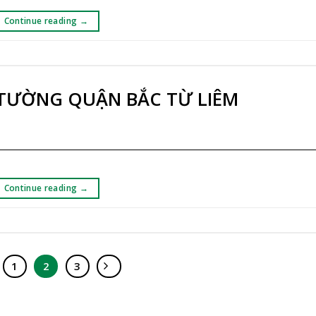
Continue reading
→
 TƯỜNG QUẬN BẮC TỪ LIÊM
Continue reading
→
1
2
3