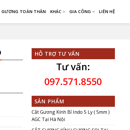
GƯƠNG TOÀN THÂN
KHÁC
GIA CÔNG
LIÊN HỆ
Ô
HỖ TRỢ TƯ VẤN
Tư vấn:
097.571.8550
SẢN PHẨM
Cắt Gương Kính Bỉ Indo 5 Ly ( 5mm )
AGC Tại Hà Nội