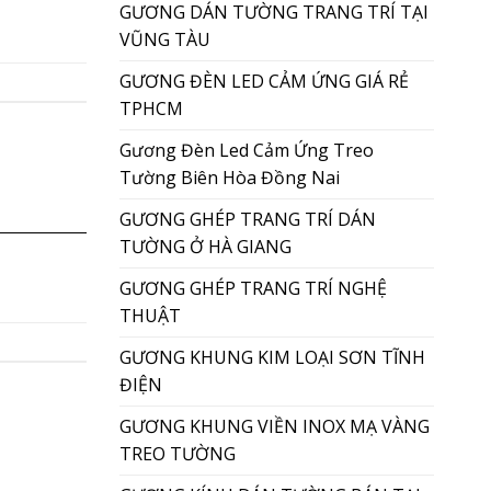
GƯƠNG DÁN TƯỜNG TRANG TRÍ TẠI
VŨNG TÀU
GƯƠNG ĐÈN LED CẢM ỨNG GIÁ RẺ
TPHCM
Gương Đèn Led Cảm Ứng Treo
Tường Biên Hòa Đồng Nai
GƯƠNG GHÉP TRANG TRÍ DÁN
TƯỜNG Ở HÀ GIANG
GƯƠNG GHÉP TRANG TRÍ NGHỆ
THUẬT
GƯƠNG KHUNG KIM LOẠI SƠN TĨNH
ĐIỆN
GƯƠNG KHUNG VIỀN INOX MẠ VÀNG
TREO TƯỜNG