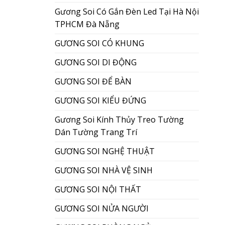
Gương Soi Có Gắn Đèn Led Tại Hà Nội
TPHCM Đà Nẵng
GƯƠNG SOI CÓ KHUNG
GƯƠNG SOI DI ĐỘNG
GƯƠNG SOI ĐỂ BÀN
GƯƠNG SOI KIỂU ĐỨNG
Gương Soi Kính Thủy Treo Tường
Dán Tường Trang Trí
GƯƠNG SOI NGHỆ THUẬT
GƯƠNG SOI NHÀ VỆ SINH
GƯƠNG SOI NỘI THẤT
GƯƠNG SOI NỬA NGƯỜI