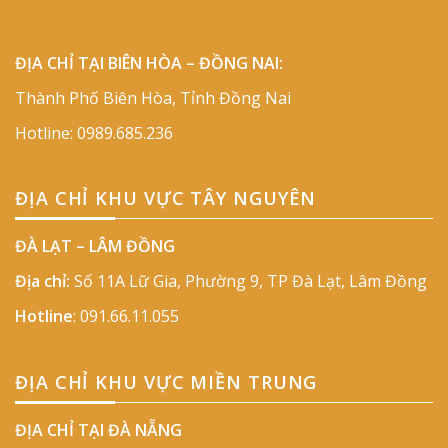
ĐỊA CHỈ TẠI BIÊN HÒA – ĐỒNG NAI:
Thành Phố Biên Hòa, Tỉnh Đồng Nai
Hotline:
0989.685.236
ĐỊA CHỈ KHU VỰC TÂY NGUYÊN
ĐÀ LẠT – LÂM ĐỒNG
Địa chỉ:
Số 11A Lữ Gia, Phường 9, TP Đà Lạt, Lâm Đồng
Hotline
:
091.66.11.055
ĐỊA CHỈ KHU VỰC MIỀN TRUNG
ĐỊA CHỈ TẠI ĐÀ NẴNG