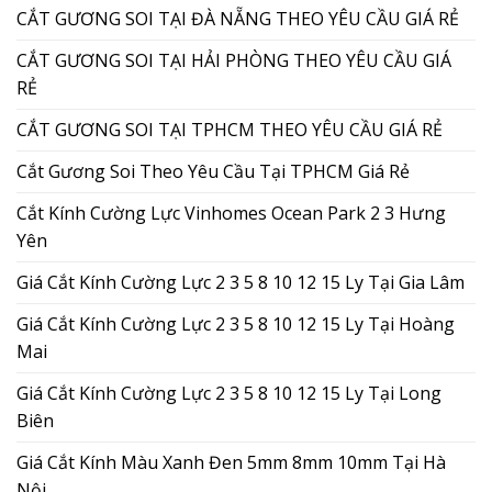
CẮT GƯƠNG SOI TẠI ĐÀ NẴNG THEO YÊU CẦU GIÁ RẺ
CẮT GƯƠNG SOI TẠI HẢI PHÒNG THEO YÊU CẦU GIÁ
RẺ
CẮT GƯƠNG SOI TẠI TPHCM THEO YÊU CẦU GIÁ RẺ
Cắt Gương Soi Theo Yêu Cầu Tại TPHCM Giá Rẻ
Cắt Kính Cường Lực Vinhomes Ocean Park 2 3 Hưng
Yên
Giá Cắt Kính Cường Lực 2 3 5 8 10 12 15 Ly Tại Gia Lâm
Giá Cắt Kính Cường Lực 2 3 5 8 10 12 15 Ly Tại Hoàng
Mai
Giá Cắt Kính Cường Lực 2 3 5 8 10 12 15 Ly Tại Long
Biên
Giá Cắt Kính Màu Xanh Đen 5mm 8mm 10mm Tại Hà
Nội