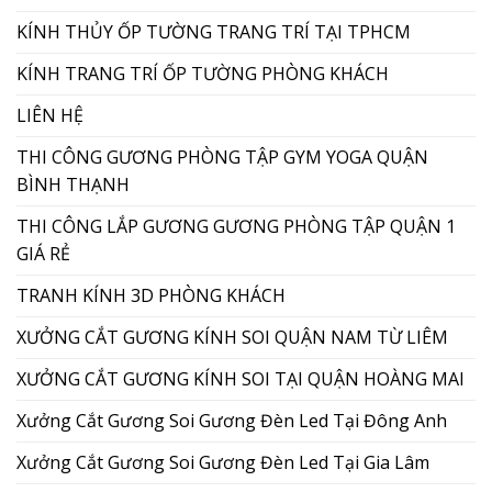
KÍNH THỦY ỐP TƯỜNG TRANG TRÍ TẠI TPHCM
KÍNH TRANG TRÍ ỐP TƯỜNG PHÒNG KHÁCH
LIÊN HỆ
THI CÔNG GƯƠNG PHÒNG TẬP GYM YOGA QUẬN
BÌNH THẠNH
THI CÔNG LẮP GƯƠNG GƯƠNG PHÒNG TẬP QUẬN 1
GIÁ RẺ
TRANH KÍNH 3D PHÒNG KHÁCH
XƯỞNG CẮT GƯƠNG KÍNH SOI QUẬN NAM TỪ LIÊM
XƯỞNG CẮT GƯƠNG KÍNH SOI TẠI QUẬN HOÀNG MAI
Xưởng Cắt Gương Soi Gương Đèn Led Tại Đông Anh
Xưởng Cắt Gương Soi Gương Đèn Led Tại Gia Lâm