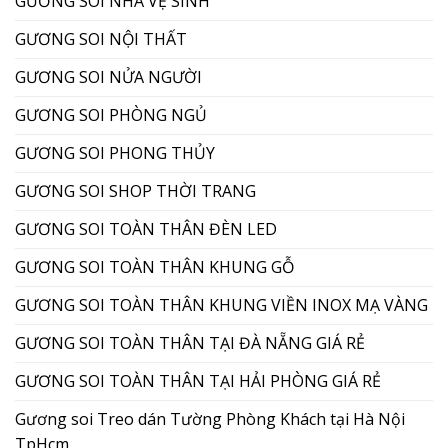
GƯƠNG SOI NHÀ VỆ SINH
GƯƠNG SOI NỘI THẤT
GƯƠNG SOI NỬA NGƯỜI
GƯƠNG SOI PHÒNG NGỦ
GƯƠNG SOI PHONG THỦY
GƯƠNG SOI SHOP THỜI TRANG
GƯƠNG SOI TOÀN THÂN ĐÈN LED
GƯƠNG SOI TOÀN THÂN KHUNG GỖ
GƯƠNG SOI TOÀN THÂN KHUNG VIỀN INOX MẠ VÀNG
GƯƠNG SOI TOÀN THÂN TẠI ĐÀ NẴNG GIÁ RẺ
GƯƠNG SOI TOÀN THÂN TẠI HẢI PHÒNG GIÁ RẺ
Gương soi Treo dán Tường Phòng Khách tại Hà Nội
TpHcm