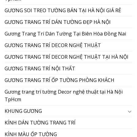
GƯƠNG SOI TREO TƯỜNG BÁN TẠI HÀ NỘI GIÁ RẺ
GƯƠNG TRANG TRÍ DÁN TƯỜNG ĐẸP HÀ NỘI
Gương Trang Trí Dán Tường Tại Biên Hòa Đồng Nai
GƯƠNG TRANG TRÍ DECOR NGHỆ THUẬT
GƯƠNG TRANG TRÍ DECOR NGHỆ THUẬT TẠI HÀ NỘI
GƯƠNG TRANG TRÍ NỘI THẤT
GƯƠNG TRANG TRÍ ỐP TƯỜNG PHÒNG KHÁCH
Gương trang trí tường Decor nghệ thuật tại Hà Nội
TpHcm
KHUNG GƯƠNG
KÍNH DÁN TƯỜNG TRANG TRÍ
KÍNH MÀU ỐP TƯỜNG