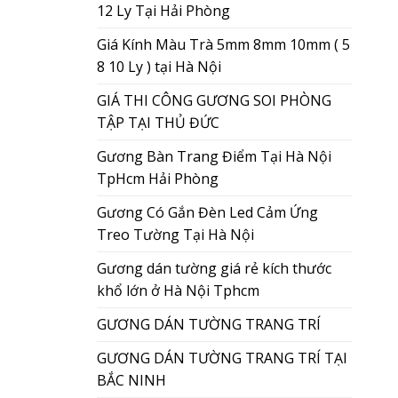
12 Ly Tại Hải Phòng
Giá Kính Màu Trà 5mm 8mm 10mm ( 5
8 10 Ly ) tại Hà Nội
GIÁ THI CÔNG GƯƠNG SOI PHÒNG
TẬP TẠI THỦ ĐỨC
Gương Bàn Trang Điểm Tại Hà Nội
TpHcm Hải Phòng
Gương Có Gắn Đèn Led Cảm Ứng
Treo Tường Tại Hà Nội
Gương dán tường giá rẻ kích thước
khổ lớn ở Hà Nội Tphcm
GƯƠNG DÁN TƯỜNG TRANG TRÍ
GƯƠNG DÁN TƯỜNG TRANG TRÍ TẠI
BẮC NINH