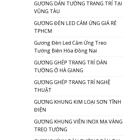
GƯƠNG DÁN TƯỜNG TRANG TRÍ TẠI
VŨNG TÀU
GƯƠNG ĐÈN LED CẢM ỨNG GIÁ RẺ
TPHCM
Gương Đèn Led Cảm Ứng Treo
Tường Biên Hòa Đồng Nai
GƯƠNG GHÉP TRANG TRÍ DÁN
TƯỜNG Ở HÀ GIANG
GƯƠNG GHÉP TRANG TRÍ NGHỆ
THUẬT
GƯƠNG KHUNG KIM LOẠI SƠN TĨNH
ĐIỆN
GƯƠNG KHUNG VIỀN INOX MẠ VÀNG
TREO TƯỜNG