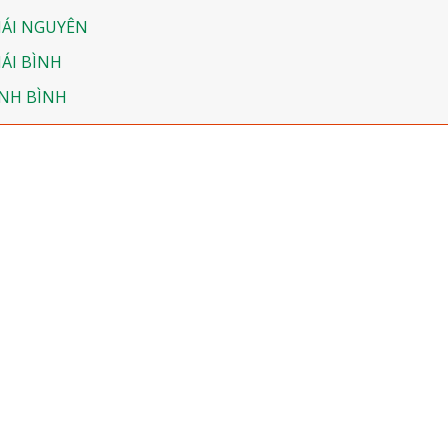
HÁI NGUYÊN
ÁI BÌNH
INH BÌNH