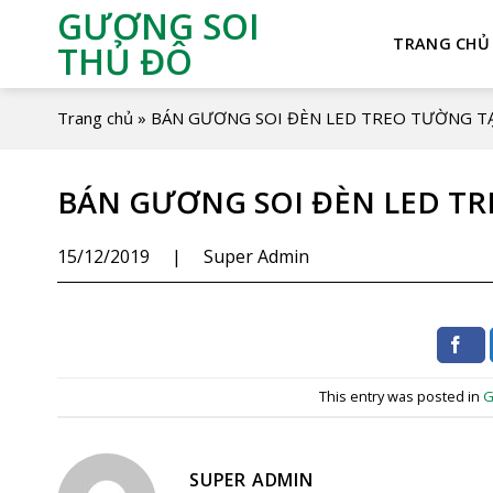
GƯƠNG SOI
TRANG CHỦ
THỦ ĐÔ
Trang chủ
»
BÁN GƯƠNG SOI ĐÈN LED TREO TƯỜNG T
BÁN GƯƠNG SOI ĐÈN LED T
15/12/2019
|
Super Admin
This entry was posted in
G
SUPER ADMIN