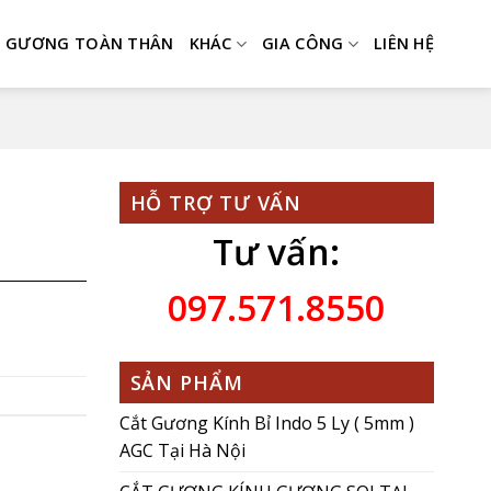
GƯƠNG TOÀN THÂN
KHÁC
GIA CÔNG
LIÊN HỆ
HỖ TRỢ TƯ VẤN
Tư vấn:
097.571.8550
SẢN PHẨM
Cắt Gương Kính Bỉ Indo 5 Ly ( 5mm )
AGC Tại Hà Nội