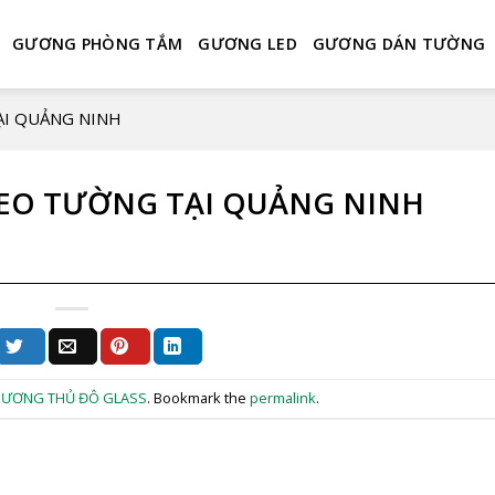
GƯƠNG PHÒNG TẮM
GƯƠNG LED
GƯƠNG DÁN TƯỜNG
ẠI QUẢNG NINH
REO TƯỜNG TẠI QUẢNG NINH
ƯƠNG THỦ ĐÔ GLASS
. Bookmark the
permalink
.