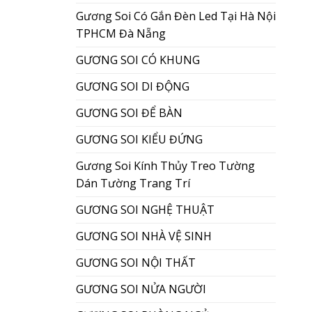
Gương Soi Có Gắn Đèn Led Tại Hà Nội
TPHCM Đà Nẵng
GƯƠNG SOI CÓ KHUNG
GƯƠNG SOI DI ĐỘNG
GƯƠNG SOI ĐỂ BÀN
GƯƠNG SOI KIỂU ĐỨNG
Gương Soi Kính Thủy Treo Tường
Dán Tường Trang Trí
GƯƠNG SOI NGHỆ THUẬT
GƯƠNG SOI NHÀ VỆ SINH
GƯƠNG SOI NỘI THẤT
GƯƠNG SOI NỬA NGƯỜI