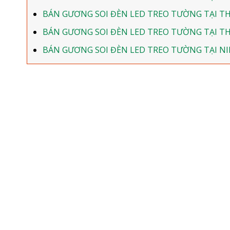
BÁN GƯƠNG SOI ĐÈN LED TREO TƯỜNG TẠI T
BÁN GƯƠNG SOI ĐÈN LED TREO TƯỜNG TẠI TH
BÁN GƯƠNG SOI ĐÈN LED TREO TƯỜNG TẠI N